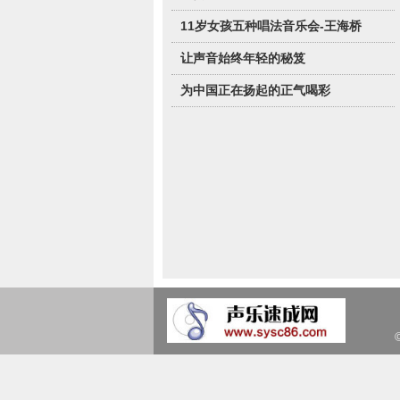
11岁女孩五种唱法音乐会-王海桥
让声音始终年轻的秘笈
为中国正在扬起的正气喝彩