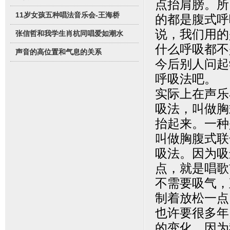
点抬肩膀。所
11岁女孩五种唱法音乐会-王海桥
的都是腹式呼
说，我们用的
张信哲和我学生肖杭同唱爱如潮水
什么呼吸都不
声音的高位置和气息的关系
今后别人问起
呼吸法吧。
实际上在声乐
吸法，叫做胸
抬起来。一种
叫做胸腹式联
吸法。因为吸
点，就是唱歌
不需要吸气，
制着放松一点
也许要很多年
的变化。因为