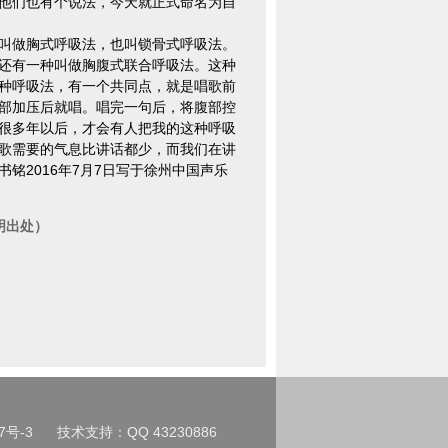
他们也有个说法，今天就正式命名为自
叫做胸式呼吸法，也叫锁骨式呼吸法。
还有一种叫做胸腹式联合呼吸法。这种
种呼吸法，有一个共同点，就是唱歌前
部加压后就唱。唱完一句后，将腹部控
很多年以后，才会有人把我的这种呼吸
歌需要的气息比讲话都少，而我们在讲
铭2016年7月7日写于徐州中国声乐
明出处）
7号-3
技术支持：QQ 43230886