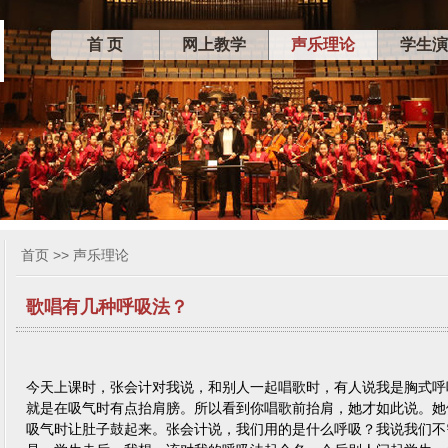
首 页
网上教学
声乐理论
学生演
首页
>>
声乐理论
歌唱有几种呼吸法？
今天上课时，张会计对我说，和别人一起唱歌时，有人说我是胸式呼
就是在吸气时有点抬肩膀。所以看到你唱歌前抬肩，她才如此说。她
吸气时让肚子鼓起来。张会计说，我们用的是什么呼吸？我说我们不